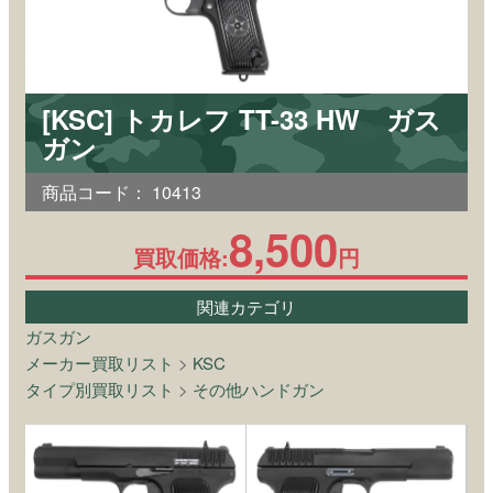
[KSC] トカレフ TT-33 HW ガス
ガン
商品コード：
10413
8,500
買取価格:
円
関連カテゴリ
ガスガン
メーカー買取リスト
>
KSC
タイプ別買取リスト
>
その他ハンドガン