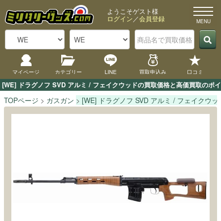
ようこそゲスト様
ログイン
／
会員登録
マイページ
カテゴリー
LINE
買取申込み
口コミ
[WE] ドラグノフ SVD アルミ / フェイクウッドの買取価格と高価買取
TOPページ
ガスガン
[WE] ドラグノフ SVD アルミ / フェイクウッ