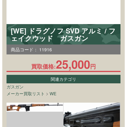
[WE] ドラグノフ SVD アルミ / フ
ェイクウッド ガスガン
商品コード：
11916
25,000
買取価格:
円
関連カテゴリ
ガスガン
メーカー買取リスト
>
WE