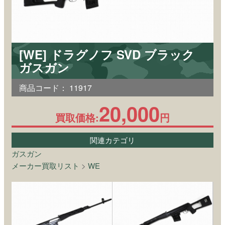
[WE] ドラグノフ SVD ブラック
ガスガン
商品コード：
11917
20,000
買取価格:
円
関連カテゴリ
ガスガン
メーカー買取リスト
>
WE