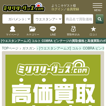
ようこそゲスト様
ログイン
／
会員登録
マイページ
カテゴリー
LINE
買取申込み
口コミ
[ウエスタンアームズ] コルト COBRA ビンテージの買取価格と高価買取
TOPページ
ガスガン
[ウエスタンアームズ] コルト COBRA ビン