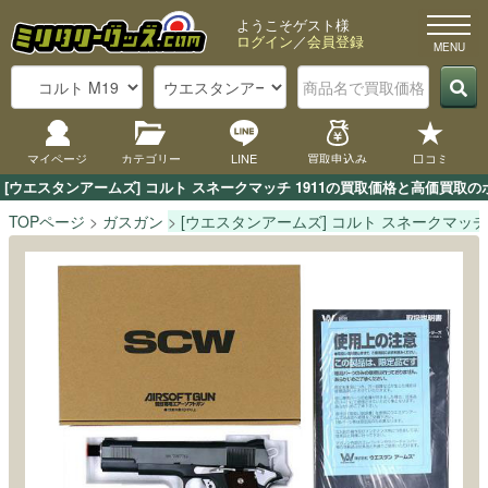
ようこそゲスト様
ログイン
／
会員登録
マイページ
カテゴリー
LINE
買取申込み
口コミ
[ウエスタンアームズ] コルト スネークマッチ 1911の買取価格と高価買
TOPページ
ガスガン
[ウエスタンアームズ] コルト スネークマッチ 