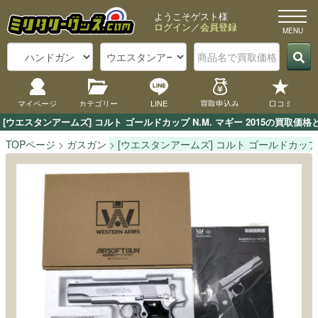
ようこそゲスト様
ログイン
／
会員登録
マイページ
カテゴリー
LINE
買取申込み
口コミ
[ウエスタンアームズ] コルト ゴールドカップ N.M. マギー 2015の買
TOPページ
ガスガン
[ウエスタンアームズ] コルト ゴールドカップ N.