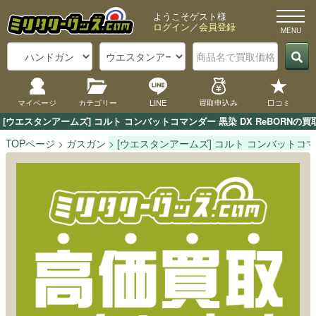
ようこそゲスト様
ログイン
／
会員登録
マイページ
カテゴリー
LINE
買取申込み
口コミ
[ウエスタンアームズ] コルト コンバットコマンダー 黒染 DX ReBOR
TOPページ
ガスガン
[ウエスタンアームズ] コルト コンバットコマン