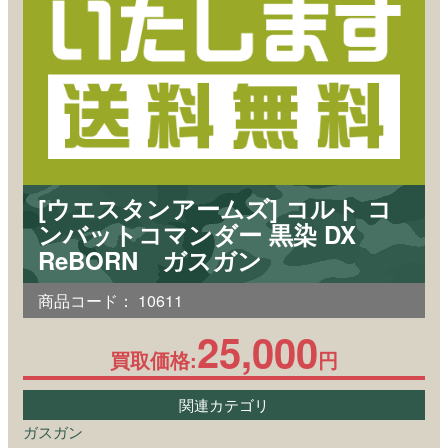
[ウエスタンアームズ] コルト コ
ンバットコマンダー 黒染 DX
ReBORN ガスガン
商品コード：
10611
25,000
買取価格:
円
関連カテゴリ
ガスガン