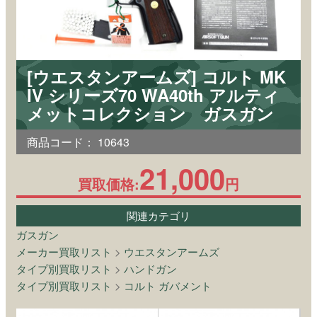
[ウエスタンアームズ] コルト MK
IV シリーズ70 WA40th アルティ
メットコレクション ガスガン
商品コード：
10643
21,000
買取価格:
円
関連カテゴリ
ガスガン
メーカー買取リスト
>
ウエスタンアームズ
タイプ別買取リスト
>
ハンドガン
タイプ別買取リスト
>
コルト ガバメント