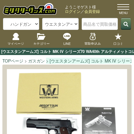
ようこそゲスト様
ログイン
／
会員登録
マイページ
カテゴリー
LINE
買取申込み
口コミ
[ウエスタンアームズ] コルト MK IV シリーズ70 WA40th アルテ
TOPページ
ガスガン
[ウエスタンアームズ] コルト MK IV シリー