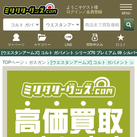
ようこそゲスト様
ログイン
／
会員登録
マイページ
カテゴリー
LINE
買取申込み
口コミ
[ウエスタンアームズ] コルト ガバメント シリーズ70 プレミアム 09 
TOPページ
ガスガン
[ウエスタンアームズ] コルト ガバメント シリ