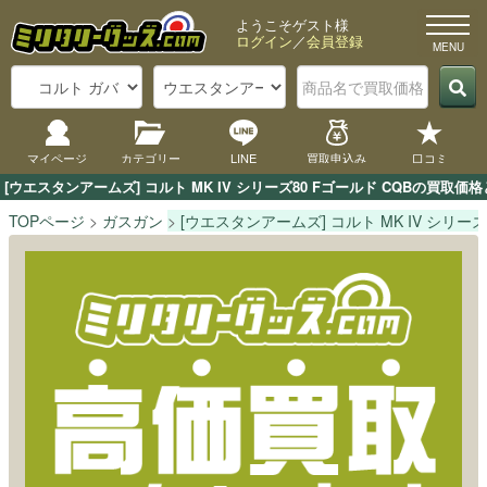
ようこそゲスト様
ログイン
／
会員登録
マイページ
カテゴリー
LINE
買取申込み
口コミ
[ウエスタンアームズ] コルト MK IV シリーズ80 Fゴールド CQBの
TOPページ
ガスガン
[ウエスタンアームズ] コルト MK IV シリーズ