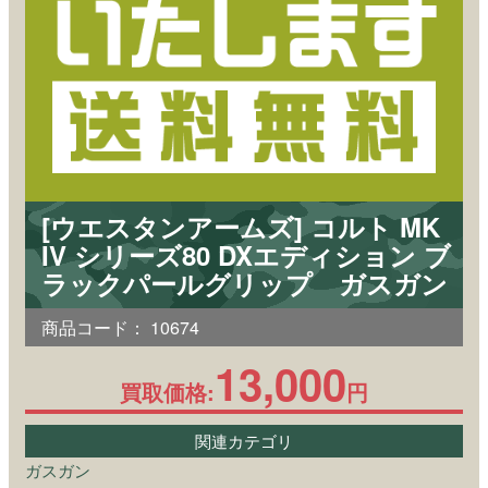
[ウエスタンアームズ] コルト MK
IV シリーズ80 DXエディション ブ
ラックパールグリップ ガスガン
商品コード：
10674
13,000
買取価格:
円
関連カテゴリ
ガスガン