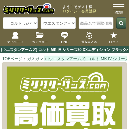
ようこそゲスト様
ログイン
／
会員登録
マイページ
カテゴリー
LINE
買取申込み
口コミ
[ウエスタンアームズ] コルト MK IV シリーズ80 DXエディション 
TOPページ
ガスガン
[ウエスタンアームズ] コルト MK IV シリ