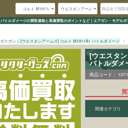
11A1 バトルダメージの買取価格と高価買取のポイントなど｜エアガン・モデルガ
ガスガン
[ウエスタンアームズ] コルト M1911A1 バトルダメージ
[ウエスタンア
バトルダメ
商品コード：
107
買
関連カテゴリ