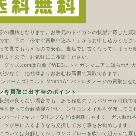
安の価格となります。お手元のトイガンの状態に応じた買
です。下の「今すぐ買取申込み！」からお申し込みくださ
って見てもらえるので安心。当店では古くなってしまった
りますので、お気軽にご相談ください。
ーグッズ.comは自前でWEBにトイガンマニアに知られた
が少なく、他社様よりおおむね高価で買取できます。
タンアームズ] コルト M1911A1 バトルダメージの買取はぜ
ンを買取に出す時のポイント
状態が良くない場合でも、ある程度のリカバリーが可能で
棒を使って分解清掃を行い、シリコンオイルを塗布してこ
ンバーパッキン・Oリングなどは損耗しやすく、ガス漏れ
ーツが手に入るようなら交換しておく事をお勧めします。
については分解してシリコンスプレーを吹いて組み立て直