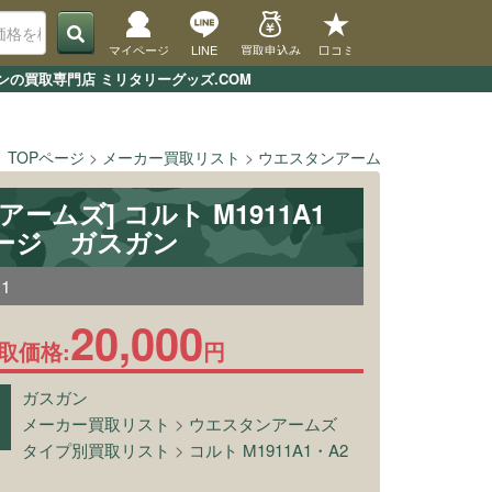
マイページ
LINE
買取申込み
口コミ
ンの買取専門店 ミリタリーグッズ.COM
TOPページ
メーカー買取リスト
ウエスタンアームズ
[ウエスタン
ームズ] コルト M1911A1
ージ ガスガン
11
20,000
取価格:
円
ガスガン
メーカー買取リスト
>
ウエスタンアームズ
タイプ別買取リスト
>
コルト M1911A1・A2