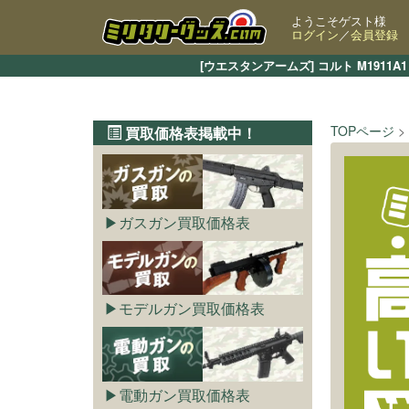
ようこそゲスト様
ログイン
／
会員登録
[ウエスタンアームズ] コルト M19
TOPページ
買取価格表掲載中！
ガスガン買取価格表
モデルガン買取価格表
電動ガン買取価格表