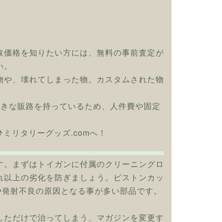
取価格を知りたい方には、無料の事前査定が
い。
物や、壊れてしまった物。カスタムされた物
大きな販路を持っているため、人件費や固定
ひミリタリーグッズ.comへ！
す。まずはトイガンに付属のクリーニングロ
れ以上の劣化を防ぎましょう。ピストンカッ
や発射不良の原因となる事が多い部品です。
しただけで治ってしまう、マガジンを変更す