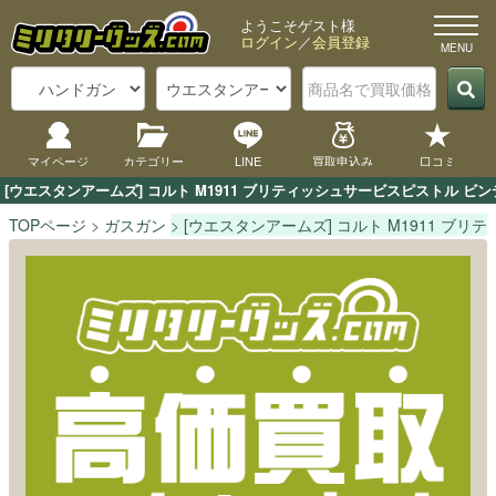
ようこそゲスト様
ログイン
／
会員登録
マイページ
カテゴリー
LINE
買取申込み
口コミ
[ウエスタンアームズ] コルト M1911 ブリティッシュサービスピストル
TOPページ
ガスガン
[ウエスタンアームズ] コルト M1911 ブ