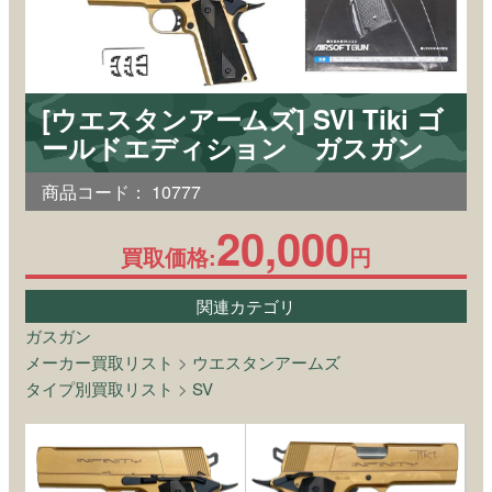
[ウエスタンアームズ] SVI Tiki ゴ
ールドエディション ガスガン
商品コード：
10777
20,000
買取価格:
円
関連カテゴリ
ガスガン
メーカー買取リスト
>
ウエスタンアームズ
タイプ別買取リスト
>
SV