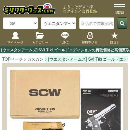
ようこそゲスト様
ログイン
／
会員登録
マイページ
カテゴリー
LINE
買取申込み
口コミ
[ウエスタンアームズ] SVI Tiki ゴールドエディションの買取価格と高
TOPページ
ガスガン
[ウエスタンアームズ] SVI Tiki ゴールドエ