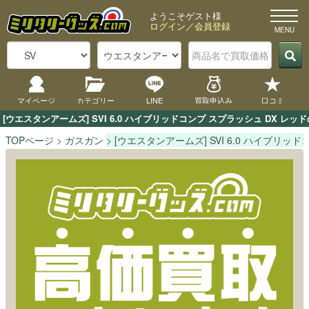
ようこそゲスト様
ログイン
／
会員登録
マイページ
カテゴリー
LINE
買取申込み
口コミ
[ウエスタンアームズ] SVI 6.0 ハイブリッドコンプ スプラッシュ D
TOPページ
ガスガン
[ウエスタンアームズ] SVI 6.0 ハイブリッ