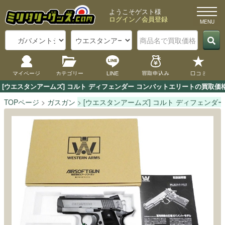
ようこそゲスト様
ログイン
／
会員登録
マイページ
カテゴリー
LINE
買取申込み
口コミ
[ウエスタンアームズ] コルト ディフェンダー コンバットエリートの買取
TOPページ
ガスガン
[ウエスタンアームズ] コルト ディフェンダ