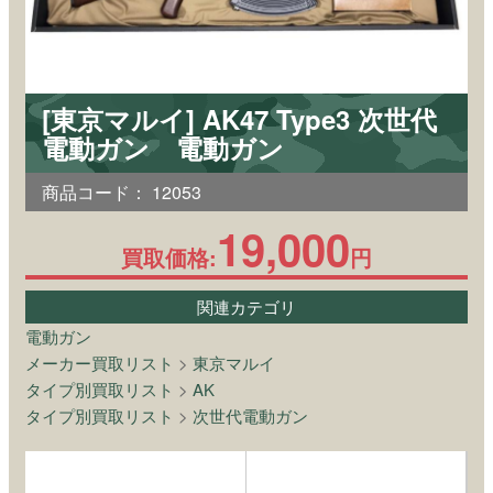
[東京マルイ] AK47 Type3 次世代
電動ガン 電動ガン
商品コード：
12053
19,000
買取価格:
円
関連カテゴリ
電動ガン
メーカー買取リスト
>
東京マルイ
タイプ別買取リスト
>
AK
タイプ別買取リスト
>
次世代電動ガン