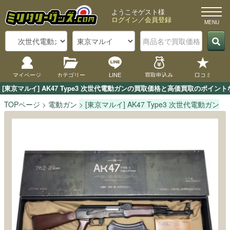
ようこそゲスト様
ログイン
／
会員登録
マイページ
カテゴリー
LINE
買取申込み
口コミ
[東京マルイ] AK47 Type3 次世代電動ガンの買取価格と高価買取のポイ
TOPページ
電動ガン
[東京マルイ] AK47 Type3 次世代電動ガン