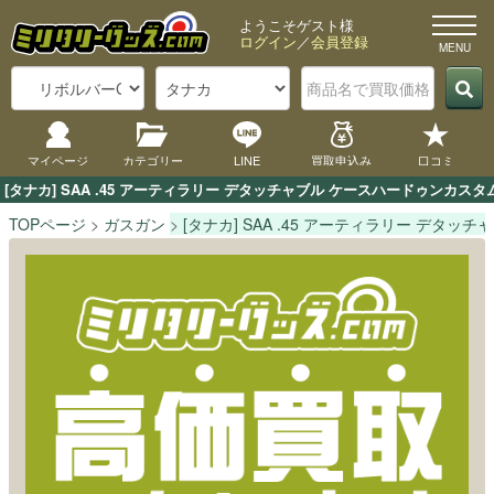
ようこそゲスト様
ログイン
／
会員登録
マイページ
カテゴリー
LINE
買取申込み
口コミ
[タナカ] SAA .45 アーティラリー デタッチャブル ケースハードゥン
TOPページ
ガスガン
[タナカ] SAA .45 アーティラリー デタ