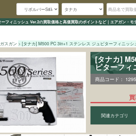
ス ジュピターフィニッシュ Ver.2の買取価格と高価買取のポイントなど｜エアガン
ガスガン
[タナカ] M500 PC 3in+1 ステンレス ジュピターフィニッシュ 
[タナカ] M5
ピターフィニ
商品コード：
129
買
関連カテゴリ