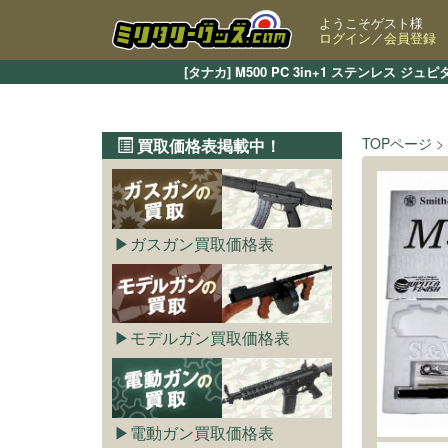
ようこそゲスト様
ログイン
／
会員登録
[タナカ] M500 PC 3in+1 ステンレ
TOPページ
買取価格表掲載中！
ガスガン買取価格表
モデルガン買取価格表
電動ガン買取価格表