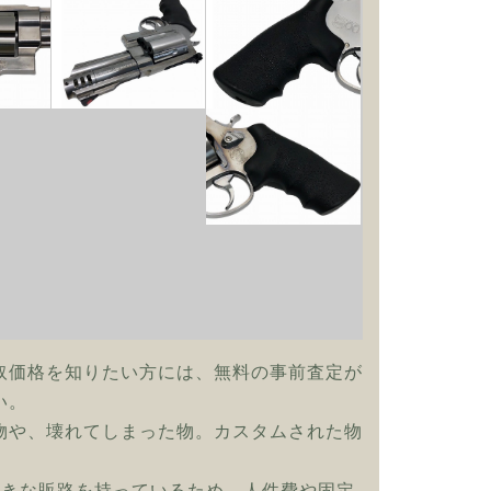
取価格を知りたい方には、無料の事前査定が
い。
物や、壊れてしまった物。カスタムされた物
大きな販路を持っているため、人件費や固定