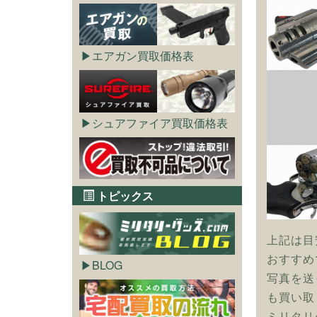
エアガン買取価格表
シュアファイア買取価格表
トピックス
上記は目
おすすめ
BLOG
写真を送
も買い取
ミリタリ