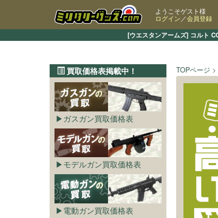
ようこそゲスト様
ログイン
／
会員登録
[ウエスタンアームズ] コルト 
TOPページ
買取価格表掲載中！
ガスガン買取価格表
モデルガン買取価格表
電動ガン買取価格表