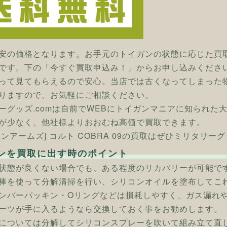
安の価格となります。お手元のトイガンの状態に応じた買
です。下の「今すぐ買取申込み！」からお申し込みくださ
って見てもらえるので安心。当店では古くなってしまった
りますので、お気軽にご相談ください。
ーグッズ.comは自前でWEBにトイガンマニアに知られた
が少なく、他社様よりおおむね高価で買取できます。
ンアームズ] コルト COBRA 09の買取はぜひミリタリーグ
ンを買取に出す時のポイント
状態が良くない場合でも、ある程度のリカバリーが可能で
棒を使って分解清掃を行い、シリコンオイルを塗布してこ
ンバーパッキン・Oリングなどは損耗しやすく、ガス漏れ
ーツが手に入るようなら交換しておく事をお勧めします。
については分解してシリコンスプレーを吹いて組み立て直