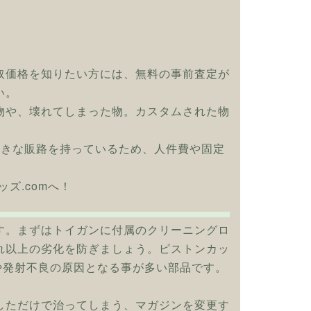
取価格を知りたい方には、無料の事前査定が
い。
物や、壊れてしまった物。カスタムされた物
大きな販路を持っているため、人件費や固定
ッズ.comへ！
す。まずはトイガンに付属のクリーニングロ
れ以上の劣化を防ぎましょう。ピストンカッ
や発射不良の原因となる事が多い部品です。
しただけで治ってしまう、マガジンを変更す