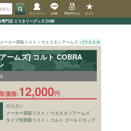
マイページ
LINE
買取申込み
口コミ
取専門店 ミリタリーグッズ.COM
メーカー買取リスト
ウエスタンアームズ
[ウエスタンアームズ] コルト
アームズ] コルト COBRA
ン
70
12,000
取価格:
円
ガスガン
メーカー買取リスト
>
ウエスタンアームズ
タイプ別買取リスト
>
コルト ゴールドカップ