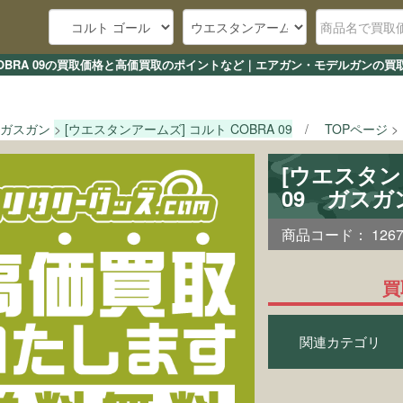
COBRA 09の買取価格と高価買取のポイントなど｜エアガン・モデルガンの買
ガスガン
[ウエスタンアームズ] コルト COBRA 09
TOPページ
[ウエスタン
09 ガスガ
商品コード：
126
買
関連カテゴリ