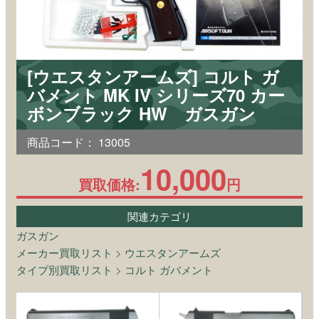
[ウエスタンアームズ] コルト ガ
バメント MK IV シリーズ70 カー
ボンブラック HW ガスガン
商品コード：
13005
10,000
買取価格:
円
関連カテゴリ
ガスガン
メーカー買取リスト
>
ウエスタンアームズ
タイプ別買取リスト
>
コルト ガバメント