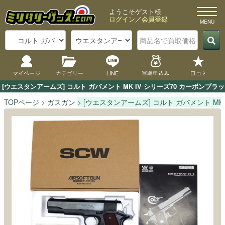
ようこそゲスト様
ログイン
／
会員登録
マイページ
カテゴリー
LINE
買取申込み
口コミ
[ウエスタンアームズ] コルト ガバメント MK IV シリーズ70 カーボ
TOPページ
ガスガン
[ウエスタンアームズ] コルト ガバメント MK 