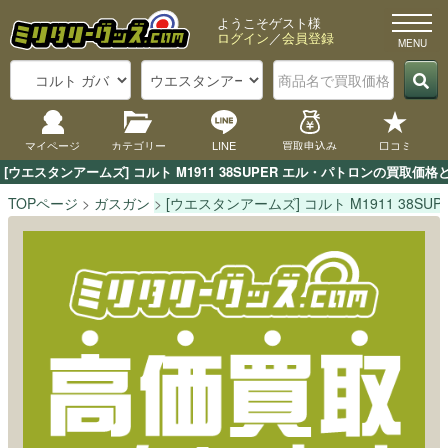
ようこそゲスト様
ログイン
／
会員登録
マイページ
カテゴリー
LINE
買取申込み
口コミ
[ウエスタンアームズ] コルト M1911 38SUPER エル・パトロンの買
TOPページ
ガスガン
[ウエスタンアームズ] コルト M1911 38SU