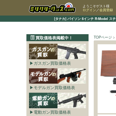
ようこそゲスト様
ログイン
／
会員登録
[タナカ] パイソン 6インチ R-Mo
TOPページ
買取価格表掲載中！
ガスガン買取価格表
モデルガン買取価格表
電動ガン買取価格表