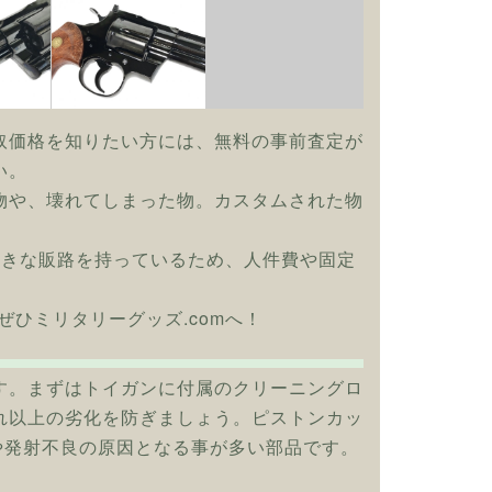
取価格を知りたい方には、無料の事前査定が
い。
物や、壊れてしまった物。カスタムされた物
大きな販路を持っているため、人件費や固定
取はぜひミリタリーグッズ.comへ！
す。まずはトイガンに付属のクリーニングロ
れ以上の劣化を防ぎましょう。ピストンカッ
や発射不良の原因となる事が多い部品です。