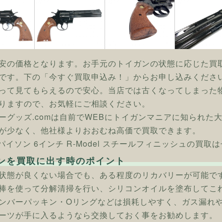
安の価格となります。お手元のトイガンの状態に応じた買
です。下の「今すぐ買取申込み！」からお申し込みくださ
って見てもらえるので安心。当店では古くなってしまった
りますので、お気軽にご相談ください。
ーグッズ.comは自前でWEBにトイガンマニアに知られた
が少なく、他社様よりおおむね高価で買取できます。
 パイソン 6インチ R-Model スチールフィニッシュの買
ンを買取に出す時のポイント
状態が良くない場合でも、ある程度のリカバリーが可能で
棒を使って分解清掃を行い、シリコンオイルを塗布してこ
ンバーパッキン・Oリングなどは損耗しやすく、ガス漏れ
ーツが手に入るようなら交換しておく事をお勧めします。