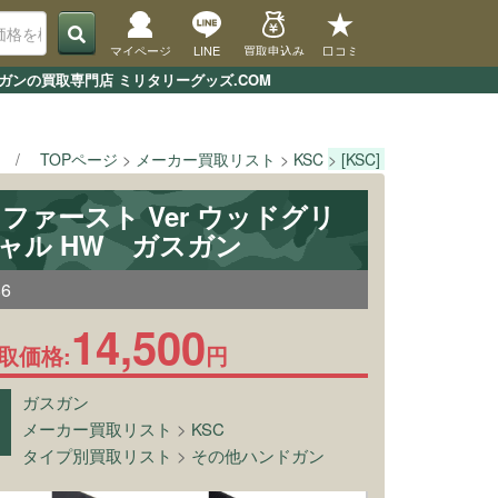
マイページ
LINE
買取申込み
口コミ
ルガンの買取専門店 ミリタリーグッズ.COM
TOPページ
メーカー買取リスト
KSC
[KSC] CZ75 ファ
75 ファースト Ver ウッドグリ
ャル HW ガスガン
86
14,500
取価格:
円
ガスガン
メーカー買取リスト
>
KSC
タイプ別買取リスト
>
その他ハンドガン