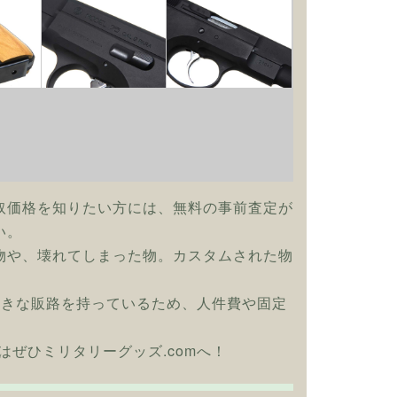
取価格を知りたい方には、無料の事前査定が
い。
物や、壊れてしまった物。カスタムされた物
大きな販路を持っているため、人件費や固定
買取はぜひミリタリーグッズ.comへ！