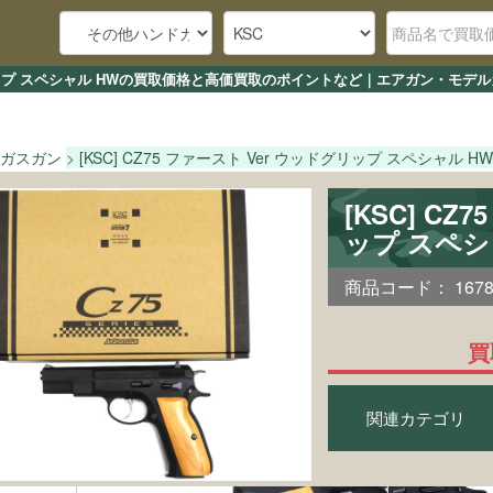
ウッドグリップ スペシャル HWの買取価格と高価買取のポイントなど｜エアガン・モデ
ガスガン
[KSC] CZ75 ファースト Ver ウッドグリップ スペシャル HW
[KSC] CZ
ップ スペシ
商品コード：
167
買
関連カテゴリ