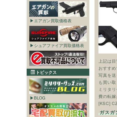
エアガン買取価格表
シュアファイア買取価格表
上記は目
おすすめ
トピックス
写真を送
も買い取
ミリタリ
費の転嫁
BLOG
[KSC]
ガスガ