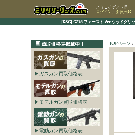
ようこそゲスト様
ログイン
／
会員登録
[KSC] CZ75 ファースト Ver 
TOPページ
買取価格表掲載中！
ガスガン買取価格表
モデルガン買取価格表
電動ガン買取価格表