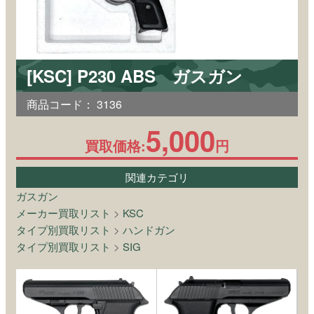
[KSC] P230 ABS ガスガン
商品コード：
3136
5,000
買取価格:
円
関連カテゴリ
ガスガン
メーカー買取リスト
>
KSC
タイプ別買取リスト
>
ハンドガン
タイプ別買取リスト
>
SIG