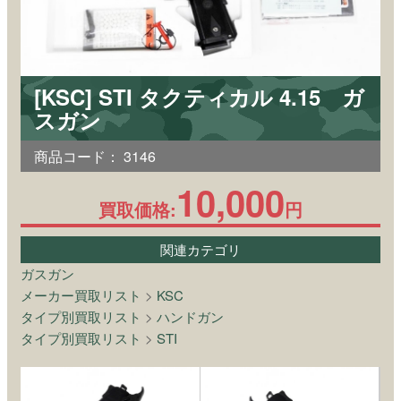
[KSC] STI タクティカル 4.15 ガ
スガン
商品コード：
3146
10,000
買取価格:
円
関連カテゴリ
ガスガン
メーカー買取リスト
>
KSC
タイプ別買取リスト
>
ハンドガン
タイプ別買取リスト
>
STI