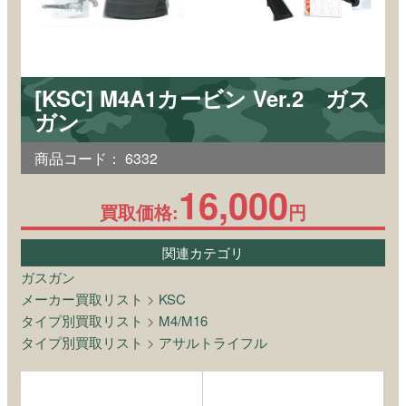
[KSC] M4A1カービン Ver.2 ガス
ガン
商品コード：
6332
16,000
買取価格:
円
関連カテゴリ
ガスガン
メーカー買取リスト
>
KSC
タイプ別買取リスト
>
M4/M16
タイプ別買取リスト
>
アサルトライフル