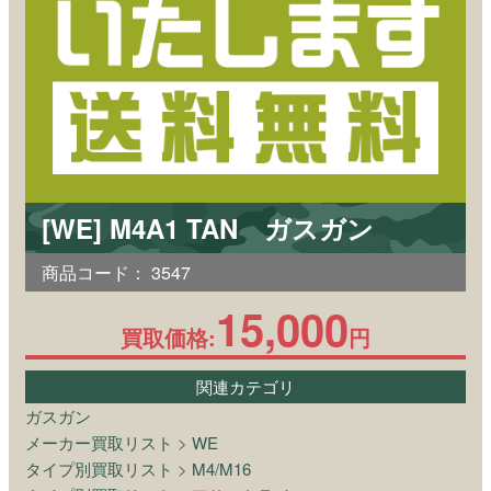
[WE] M4A1 TAN ガスガン
商品コード：
3547
15,000
買取価格:
円
関連カテゴリ
ガスガン
メーカー買取リスト
>
WE
タイプ別買取リスト
>
M4/M16