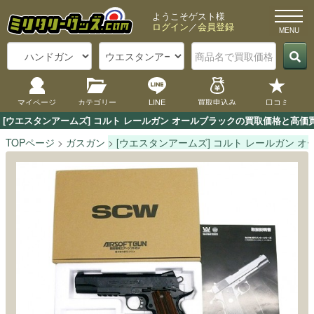
ようこそゲスト様
ログイン
／
会員登録
マイページ
カテゴリー
LINE
買取申込み
口コミ
[ウエスタンアームズ] コルト レールガン オールブラックの買取価格と高
TOPページ
ガスガン
[ウエスタンアームズ] コルト レールガン 