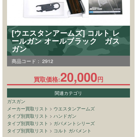
[ウエスタンアームズ] コルト レ
ールガン オールブラック ガス
ガン
商品コード：
2912
20,000
買取価格:
円
関連カテゴリ
ガスガン
メーカー買取リスト
>
ウエスタンアームズ
タイプ別買取リスト
>
ハンドガン
タイプ別買取リスト
>
ガバメントシリーズ
タイプ別買取リスト
>
コルト ガバメント