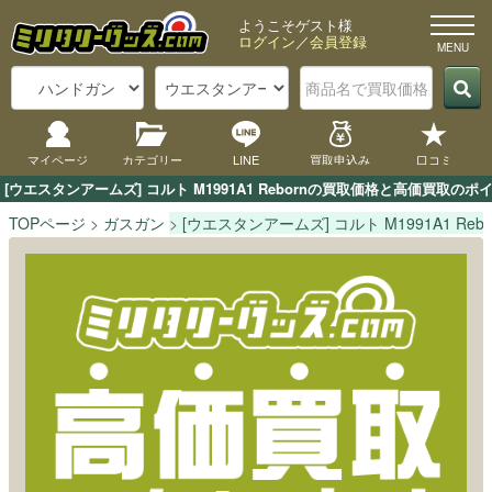
ようこそゲスト様
ログイン
／
会員登録
マイページ
カテゴリー
LINE
買取申込み
口コミ
[ウエスタンアームズ] コルト M1991A1 Rebornの買取価格と高価買
TOPページ
ガスガン
[ウエスタンアームズ] コルト M1991A1 Rebo