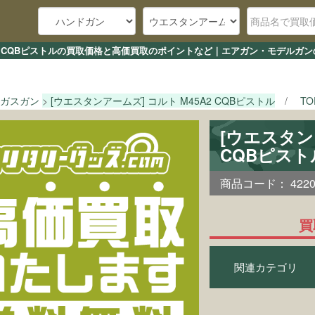
5A2 CQBピストルの買取価格と高価買取のポイントなど｜エアガン・モデルガン
ガスガン
[ウエスタンアームズ] コルト M45A2 CQBピストル
T
[ウエスタン
CQBピス
商品コード：
422
買
関連カテゴリ