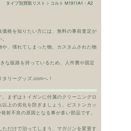
タイプ別買取リスト
>
コルト M1911A1・A2
取価格を知りたい方には、無料の事前査定が
い。
物や、壊れてしまった物。カスタムされた物
大きな販路を持っているため、人件費や固定
リタリーグッズ.comへ！
す。まずはトイガンに付属のクリーニングロ
れ以上の劣化を防ぎましょう。ピストンカッ
や発射不良の原因となる事が多い部品です。
しただけで治ってしまう、マガジンを変更す