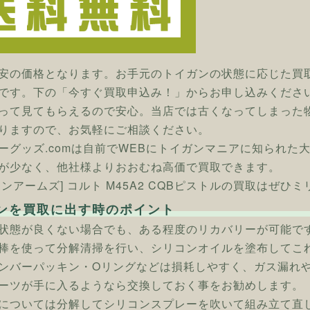
安の価格となります。お手元のトイガンの状態に応じた買
です。下の「今すぐ買取申込み！」からお申し込みくださ
って見てもらえるので安心。当店では古くなってしまった
りますので、お気軽にご相談ください。
ーグッズ.comは自前でWEBにトイガンマニアに知られた
が少なく、他社様よりおおむね高価で買取できます。
タンアームズ] コルト M45A2 CQBピストルの買取はぜひミ
ンを買取に出す時のポイント
状態が良くない場合でも、ある程度のリカバリーが可能で
棒を使って分解清掃を行い、シリコンオイルを塗布してこ
ンバーパッキン・Oリングなどは損耗しやすく、ガス漏れ
ーツが手に入るようなら交換しておく事をお勧めします。
については分解してシリコンスプレーを吹いて組み立て直