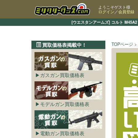
ようこそゲスト様
ログイン
／
会員登録
[ウエスタンアームズ] コルト M4
TOPページ
買取価格表掲載中！
ガスガン買取価格表
モデルガン買取価格表
電動ガン買取価格表