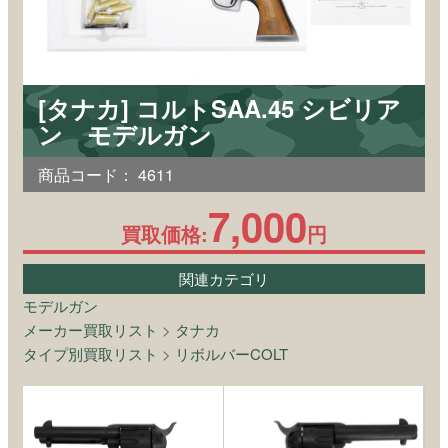
[タナカ] コルトSAA.45 シビリア
ン モデルガン
商品コード：
4611
7,000
買取価格:
円
関連カテゴリ
モデルガン
メーカー買取リスト
>
タナカ
タイプ別買取リスト
>
リボルバーCOLT