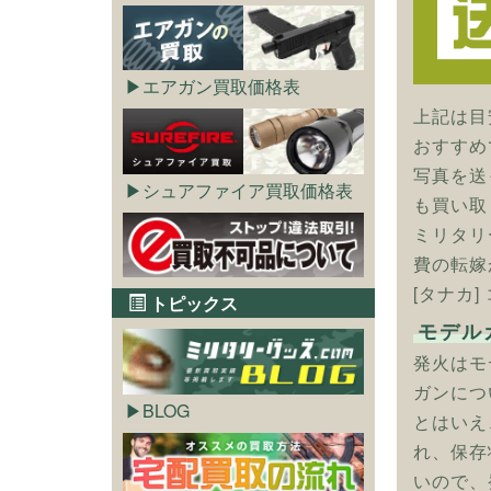
エアガン買取価格表
上記は目
おすすめ
写真を送
シュアファイア買取価格表
も買い取
ミリタリ
費の転嫁
[タナカ
トピックス
モデル
発火はモ
ガンにつ
BLOG
とはいえ
れ、保存
いので、