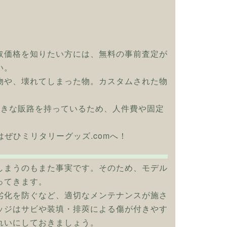
取価格を知りたい方には、無料の事前査定が
い。
物や、壊れてしまった物。カスタムされた物
大きな販路を持っているため、人件費や固定
取はぜひミリタリーグッズ.comへ！
しまうのもまた事実です。そのため、モデル
ってきます。
劣化を防ぐなど、適切なメンテナンスが施さ
ッジはサビや装填・排莢による傷が付きやす
れいにしておきましょう。