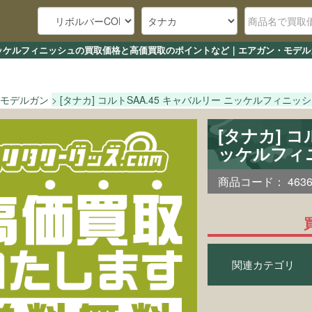
リー ニッケルフィニッシュの買取価格と高価買取のポイントなど｜エアガン・モデル
モデルガン
[タナカ] コルトSAA.45 キャバルリー ニッケルフィニッ
[タナカ] コ
ッケルフィ
商品コード：
463
関連カテゴリ