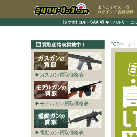
ようこそゲスト様
ログイン
／
会員登録
[タナカ] コルトSAA.45 キャバル
TOPページ
買取価格表掲載中！
ガスガン買取価格表
モデルガン買取価格表
電動ガン買取価格表