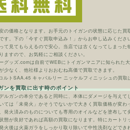
安の価格となります。お手元のトイガンの状態に応じた買
です。下の「今すぐ買取申込み！」からお申し込みくださ
って見てもらえるので安心。当店では古くなってしまった
りますので、お気軽にご相談ください。
ーグッズ.comは自前でWEBにトイガンマニアに知られた
が少なく、他社様よりおおむね高価で買取できます。
] コルトSAA.45 キャバルリー ニッケルフィニッシュの買
ガンを買取に出す時のポイント
デルガンの本分であると同時に、本体にダメージを与えて
いては「未発火」かそうでないかで大きく買取価格が変わ
、発火済みのものについても専用のオイルなどを塗布して
状態が良好であれば高額の買取になります。特にカートリ
発火後は火薬ガラをしっかり取り除いて中性洗剤などでき