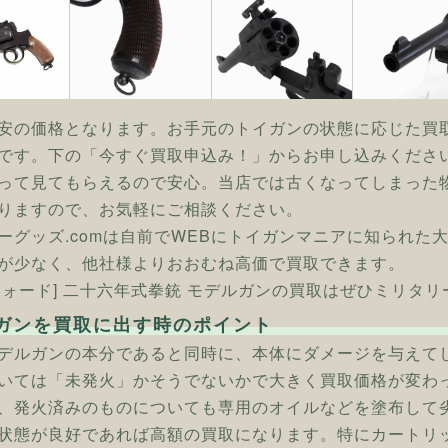
安の価格となります。お手元のトイガンの状態に応じた買
です。下の「今すぐ買取申込み！」からお申し込みくださ
って見てもらえるので安心。当店では古くなってしまった
りますので、お気軽にご相談ください。
ーグッズ.comは自前でWEBにトイガンマニアに知られた
が少なく、他社様よりおおむね高価で買取できます。
フォード] 二十六年式拳銃 モデルガンの買取はぜひミリタリー
ガンを買取に出す時のポイント
デルガンの本分であると同時に、本体にダメージを与えて
いては「未発火」かそうでないかで大きく買取価格が変わ
、発火済みのものについても専用のオイルなどを塗布して
状態が良好であれば高額の買取になります。特にカートリ