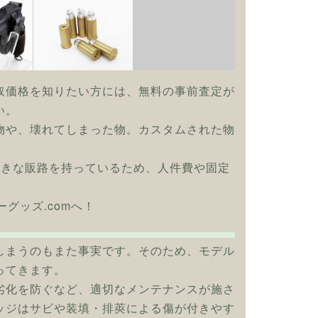
取価格を知りたい方には、無料の事前査定が
い。
物や、壊れてしまった物。カスタムされた物
大きな販路を持っているため、人件費や固定
グッズ.comへ！
しまうのもまた事実です。そのため、モデル
ってきます。
劣化を防ぐなど、適切なメンテナンスが施さ
ッジはサビや装填・排莢による傷が付きやす