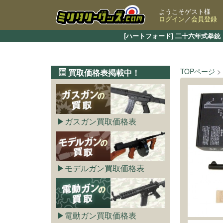
ようこそゲスト様
ログイン
／
会員登録
[ハートフォード] 二十六年式拳
TOPページ
買取価格表掲載中！
ガスガン買取価格表
モデルガン買取価格表
電動ガン買取価格表