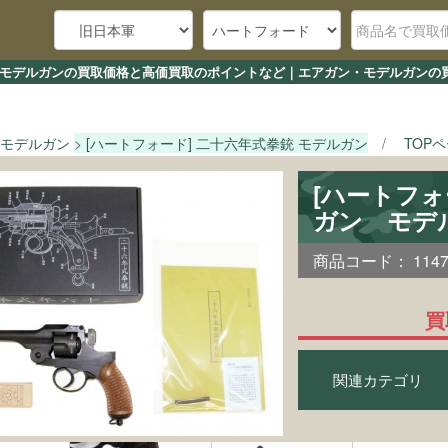
銃 モデルガンの買取価格と高価買取のポイントなど｜エアガン・モデルガンの買
モデルガン
[ハートフォード] 二十六年式拳銃 モデルガン
TOP
[ハートフォ
ガン モデ
商品コード：
114
買
関連カテゴリ