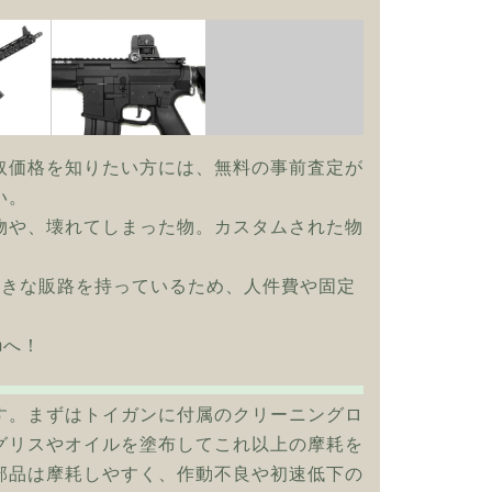
取価格を知りたい方には、無料の事前査定が
い。
物や、壊れてしまった物。カスタムされた物
大きな販路を持っているため、人件費や固定
mへ！
す。まずはトイガンに付属のクリーニングロ
グリスやオイルを塗布してこれ以上の摩耗を
部品は摩耗しやすく、作動不良や初速低下の