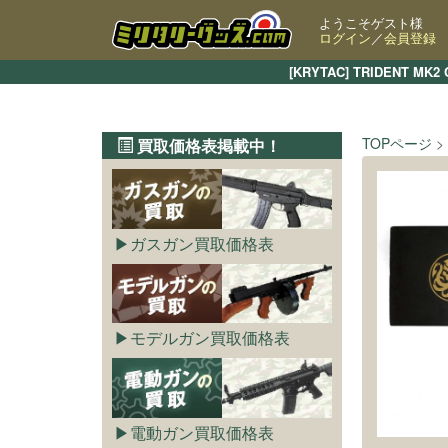
ようこそゲスト様
ログイン
／
会員登録
[KRYTAC] TRIDE
TOPページ
買取価格表掲載中！
ガスガン買取価格表
モデルガン買取価格表
電動ガン買取価格表