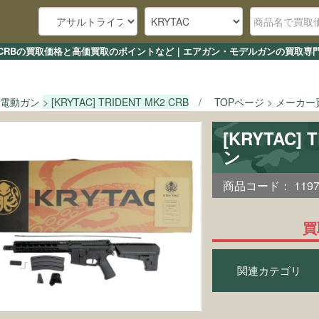
NT MK2 CRBの買取価格と高価買取のポイントなど｜エアガン・モデルガンの買取専
電動ガン
[KRYTAC] TRIDENT MK2 CRB
TOPページ
メーカー
[KRYTAC]
ン
商品コード：
119
買
関連カテゴリ