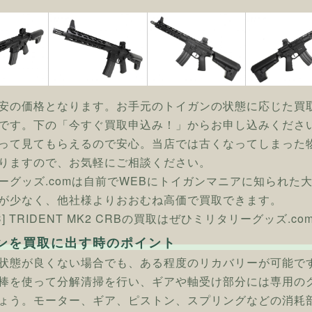
安の価格となります。お手元のトイガンの状態に応じた買
です。下の「今すぐ買取申込み！」からお申し込みくださ
って見てもらえるので安心。当店では古くなってしまった
りますので、お気軽にご相談ください。
ーグッズ.comは自前でWEBにトイガンマニアに知られた
が少なく、他社様よりおおむね高価で買取できます。
AC] TRIDENT MK2 CRBの買取はぜひミリタリーグッズ.co
ンを買取に出す時のポイント
状態が良くない場合でも、ある程度のリカバリーが可能で
棒を使って分解清掃を行い、ギアや軸受け部分には専用の
ょう。モーター、ギア、ピストン、スプリングなどの消耗