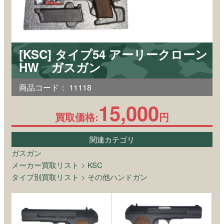
[KSC] タイプ54 アーリークローン
HW ガスガン
商品コード：
11118
15,000
買取価格:
円
関連カテゴリ
ガスガン
メーカー買取リスト
>
KSC
タイプ別買取リスト
>
その他ハンドガン