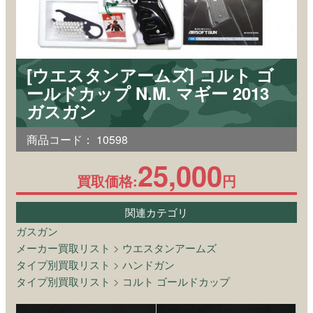
[ウエスタンアームズ] コルト ゴ
ールドカップ N.M. マギー 2013
ガスガン
商品コード：
10598
25,000
買取価格:
円
関連カテゴリ
ガスガン
メーカー買取リスト
>
ウエスタンアームズ
タイプ別買取リスト
>
ハンドガン
タイプ別買取リスト
>
コルト ゴールドカップ