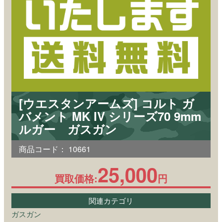
[ウエスタンアームズ] コルト ガ
バメント MK IV シリーズ70 9mm
ルガー ガスガン
商品コード：
10661
25,000
買取価格:
円
関連カテゴリ
ガスガン