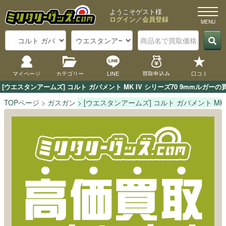
ようこそゲスト様
ログイン
／
会員登録
マイページ
カテゴリー
LINE
買取申込み
口コミ
[ウエスタンアームズ] コルト ガバメント MK IV シリーズ70 9mm
TOPページ
ガスガン
[ウエスタンアームズ] コルト ガバメント MK 