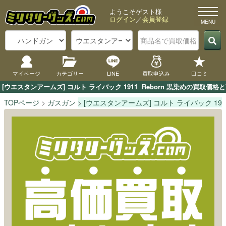
ようこそゲスト様
ログイン
／
会員登録
マイページ
カテゴリー
LINE
買取申込み
口コミ
[ウエスタンアームズ] コルト ライバック 1911  Reborn 黒染めの
TOPページ
ガスガン
[ウエスタンアームズ] コルト ライバック 1911