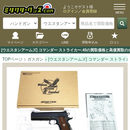
ようこそゲスト様
ログイン
／
会員登録
マイページ
カテゴリー
LINE
買取申込み
口コミ
[ウエスタンアームズ] コマンダー ストライカー.45の買取価格と高価買取
TOPページ
ガスガン
[ウエスタンアームズ] コマンダー ストライカー