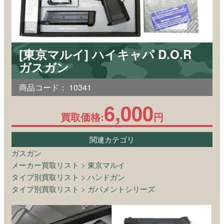
[東京マルイ] ハイキャパ D.O.R
ガスガン
商品コード：
10341
6,000
買取価格:
円
関連カテゴリ
ガスガン
メーカー買取リスト
>
東京マルイ
タイプ別買取リスト
>
ハンドガン
タイプ別買取リスト
>
ガバメントシリーズ