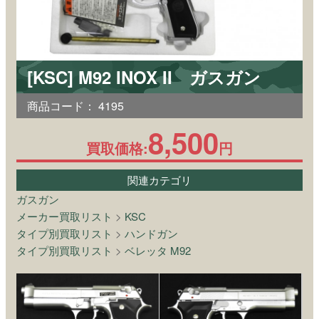
[KSC] M92 INOX II ガスガン
商品コード：
4195
8,500
買取価格:
円
関連カテゴリ
ガスガン
メーカー買取リスト
>
KSC
タイプ別買取リスト
>
ハンドガン
タイプ別買取リスト
>
ベレッタ M92