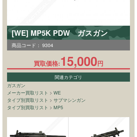
[WE] MP5K PDW ガスガン
商品コード：
9304
15,000
買取価格:
円
関連カテゴリ
ガスガン
メーカー買取リスト
>
WE
タイプ別買取リスト
>
サブマシンガン
タイプ別買取リスト
>
MP5