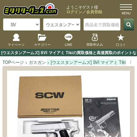
ようこそゲスト様
ログイン
／
会員登録
マイページ
カテゴリー
LINE
買取申込み
口コミ
[ウエスタンアームズ] SVI マイアミ Tikiの買取価格と高価買取のポイン
TOPページ
ガスガン
[ウエスタンアームズ] SVI マイアミ Tiki