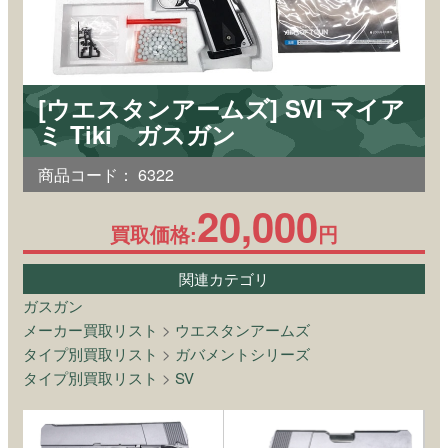
[ウエスタンアームズ] SVI マイア
ミ Tiki ガスガン
商品コード：
6322
20,000
買取価格:
円
関連カテゴリ
ガスガン
メーカー買取リスト
>
ウエスタンアームズ
タイプ別買取リスト
>
ガバメントシリーズ
タイプ別買取リスト
>
SV