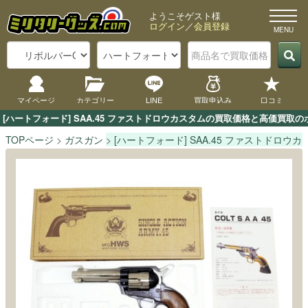
ようこそゲスト様
ログイン
／
会員登録
マイページ
カテゴリー
LINE
買取申込み
口コミ
[ハートフォード] SAA.45 ファストドロウカスタムの買取価格と高価買
TOPページ
ガスガン
[ハートフォード] SAA.45 ファストドロウカ