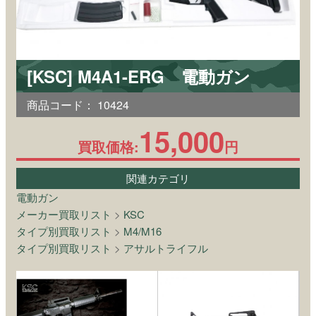
[KSC] M4A1-ERG 電動ガン
商品コード：
10424
15,000
買取価格:
円
関連カテゴリ
電動ガン
メーカー買取リスト
>
KSC
タイプ別買取リスト
>
M4/M16
タイプ別買取リスト
>
アサルトライフル