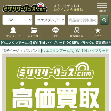
ようこそゲスト様
ログイン
／
会員登録
マイページ
カテゴリー
LINE
買取申込み
口コミ
[ウエスタンアームズ] SVI Tiki ハイブリッド DX NEWブラックの
TOPページ
ガスガン
[ウエスタンアームズ] SVI Tiki ハイブリッド