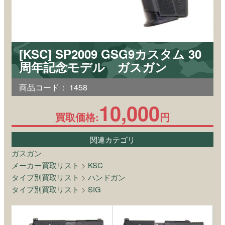
[KSC] SP2009 GSG9カスタム 30
周年記念モデル ガスガン
商品コード：
1458
10,000
買取価格:
円
関連カテゴリ
ガスガン
メーカー買取リスト
>
KSC
タイプ別買取リスト
>
ハンドガン
タイプ別買取リスト
>
SIG