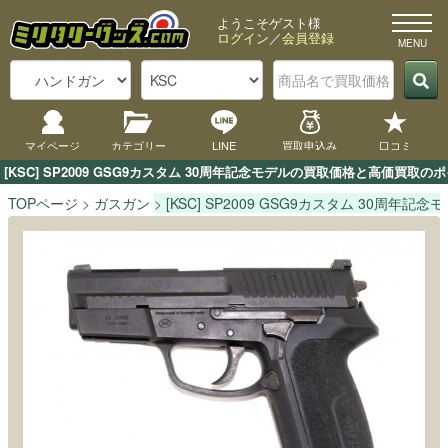
ようこそゲスト様
ログイン
／
会員登録
マイページ
カテゴリー
LINE
買取申込み
口コミ
[KSC] SP2009 GSG9カスタム 30周年記念モデルの買取価格と高価
TOPページ
ガスガン
[KSC] SP2009 GSG9カスタム 30周年記念