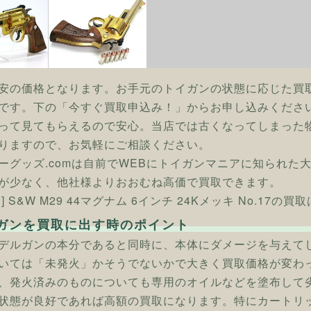
安の価格となります。お手元のトイガンの状態に応じた買
です。下の「今すぐ買取申込み！」からお申し込みくださ
って見てもらえるので安心。当店では古くなってしまった
りますので、お気軽にご相談ください。
ーグッズ.comは自前でWEBにトイガンマニアに知られた
が少なく、他社様よりおおむね高価で買取できます。
] S&W M29 44マグナム 6インチ 24Kメッキ No.17
ガンを買取に出す時のポイント
デルガンの本分であると同時に、本体にダメージを与えて
いては「未発火」かそうでないかで大きく買取価格が変わ
、発火済みのものについても専用のオイルなどを塗布して
状態が良好であれば高額の買取になります。特にカートリ