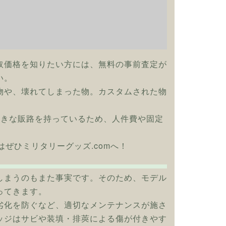
取価格を知りたい方には、無料の事前査定が
い。
物や、壊れてしまった物。カスタムされた物
大きな販路を持っているため、人件費や固定
の買取はぜひミリタリーグッズ.comへ！
しまうのもまた事実です。そのため、モデル
ってきます。
劣化を防ぐなど、適切なメンテナンスが施さ
ッジはサビや装填・排莢による傷が付きやす