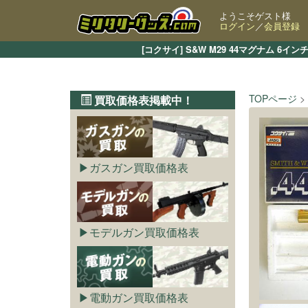
ようこそゲスト様
ログイン
／
会員登録
[コクサイ] S&W M29 44マグナム 
TOPページ
買取価格表掲載中！
ガスガン買取価格表
モデルガン買取価格表
電動ガン買取価格表