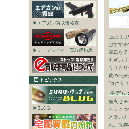
エアガン買取価格表
上記は目
おすすめ
シュアファイア買取価格表
写真を送
も買い取
ミリタリ
費の転嫁
トピックス
[コクサイ
モデル
発火はモ
BLOG
ガンにつ
とはいえ
れ、保存