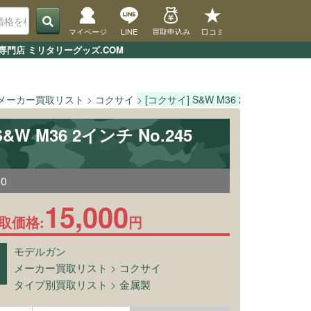
マイページ
LINE
買取申込み
口コミ
取専門店 ミリタリーグッズ.COM
メーカー買取リスト
コクサイ
[コクサイ] S&W M36 2インチ No.245
&W M36 2インチ No.245
90
15,000
取価格:
円
モデルガン
メーカー買取リスト
>
コクサイ
タイプ別買取リスト
>
金属製