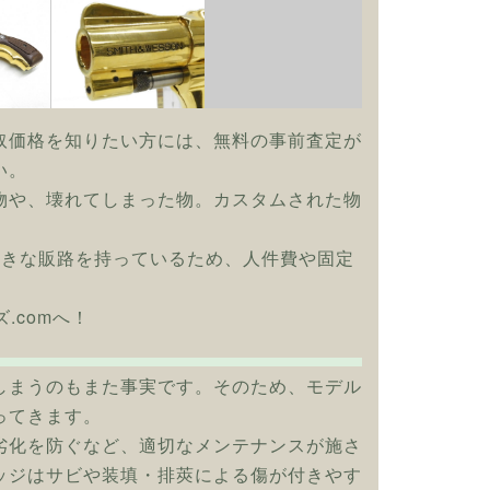
取価格を知りたい方には、無料の事前査定が
い。
物や、壊れてしまった物。カスタムされた物
大きな販路を持っているため、人件費や固定
ズ.comへ！
しまうのもまた事実です。そのため、モデル
ってきます。
劣化を防ぐなど、適切なメンテナンスが施さ
ッジはサビや装填・排莢による傷が付きやす