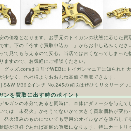
安の価格となります。お手元のトイガンの状態に応じた買
です。下の「今すぐ買取申込み！」からお申し込みくださ
って見てもらえるので安心。当店では古くなってしまった
りますので、お気軽にご相談ください。
ーグッズ.comは自前でWEBにトイガンマニアに知られた
が少なく、他社様よりおおむね高価で買取できます。
] S&W M36 2インチ No.245の買取はぜひミリタリーグッ
ガンを買取に出す時のポイント
デルガンの本分であると同時に、本体にダメージを与えて
いては「未発火」かそうでないかで大きく買取価格が変わ
、発火済みのものについても専用のオイルなどを塗布して
状態が良好であれば高額の買取になります。特にカートリ