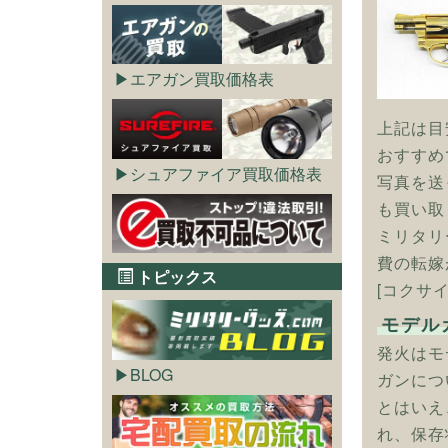
エアガン買取価格表
上記は目
おすすめ
シュアファイア買取価格表
写真を送
も買い取
ミリタリ
費の転嫁
トピックス
[コクサイ
モデル
発火はモ
BLOG
ガンにつ
とはいえ
れ、保存