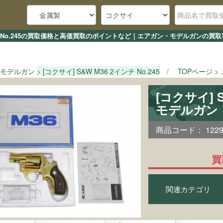
インチ No.245の買取価格と高価買取のポイントなど｜エアガン・モデルガンの買
モデルガン
[コクサイ] S&W M36 2インチ No.245
TOPページ
[コクサイ] S
モデルガン
商品コード：
122
買
関連カテゴリ